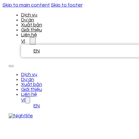
Skip to main content
Skip to footer
Dịch vụ
Dự án
Xuất bản
Giới thiệu
Liên hệ
VI
EN
Dịch vụ
Dự án
Xuất bản
Giới thiệu
Liên hệ
VI
EN