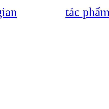
gian
tác phẩ