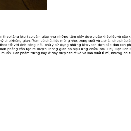
trí theo tầng lớp, tạo cảm giác như những tấm giấy được gấp khéo léo và sắp 
mỹ cho không gian. Rèm có chất liệu mỏng nhẹ, trong suốt vừa phải, cho phép 
 thoa tốt với ánh sáng, nếu chủ ý sử dụng những lớp voan đơn sắc đan xen ph
diện phẳng vẫn tạo ra được không gian có hiệu ứng chiều sâu. Phụ kiện liên 
muốn. Sản phẩm trưng bày ở đây được thiết kế và sản xuất tỉ mỉ, những chi t