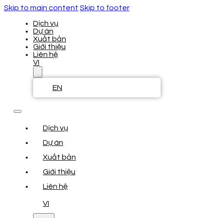
Skip to main content
Skip to footer
Dịch vụ
Dự án
Xuất bản
Giới thiệu
Liên hệ
VI
EN
Dịch vụ
Dự án
Xuất bản
Giới thiệu
Liên hệ
VI