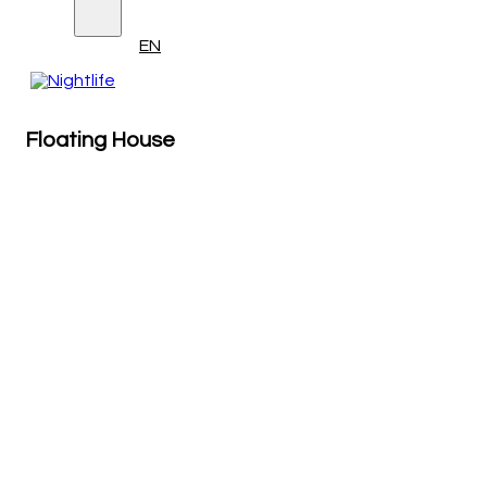
EN
Floating House