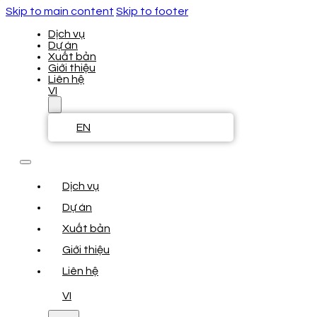
Skip to main content
Skip to footer
Dịch vụ
Dự án
Xuất bản
Giới thiệu
Liên hệ
VI
EN
Dịch vụ
Dự án
Xuất bản
Giới thiệu
Liên hệ
VI